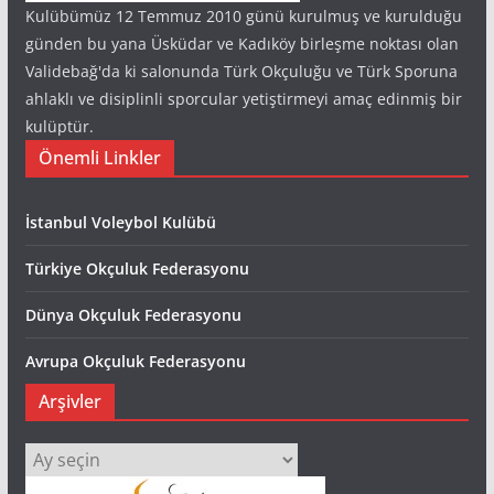
Kulübümüz 12 Temmuz 2010 günü kurulmuş ve kurulduğu
günden bu yana Üsküdar ve Kadıköy birleşme noktası olan
Validebağ'da ki salonunda Türk Okçuluğu ve Türk Sporuna
ahlaklı ve disiplinli sporcular yetiştirmeyi amaç edinmiş bir
kulüptür.
Önemli Linkler
İstanbul Voleybol Kulübü
Türkiye Okçuluk Federasyonu
Dünya Okçuluk Federasyonu
Avrupa Okçuluk Federasyonu
Arşivler
Arşivler