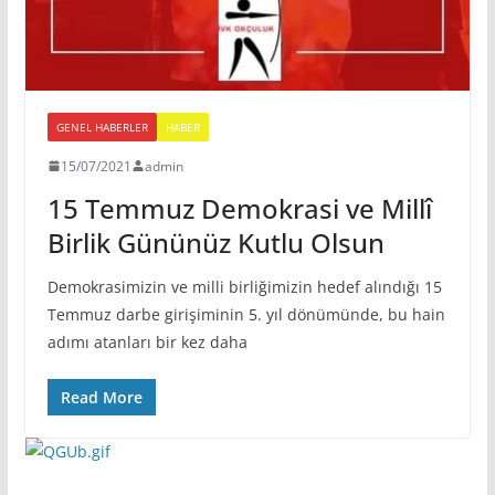
GENEL HABERLER
HABER
15/07/2021
admin
15 Temmuz Demokrasi ve Millî
Birlik Gününüz Kutlu Olsun
Demokrasimizin ve milli birliğimizin hedef alındığı 15
Temmuz darbe girişiminin 5. yıl dönümünde, bu hain
adımı atanları bir kez daha
Read More