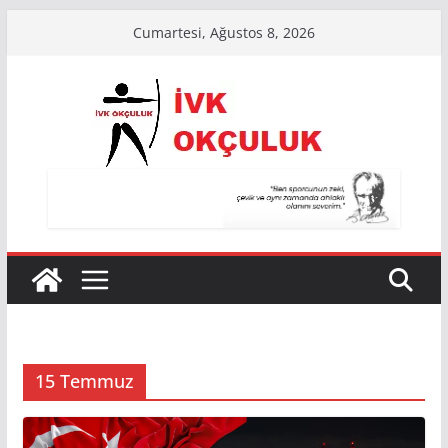
Skip
Cumartesi, Ağustos 8, 2026
to
content
15 Temmuz