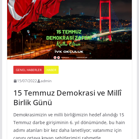
GENEL HABERLER
HABER
15/07/2022
admin
15 Temmuz Demokrasi ve Millî
Birlik Günü
Demokrasimizin ve milli birliğimizin hedef alındığı 15
Temmuz darbe girişiminin 6. yıl dönümünde, bu hain
adımı atanları bir kez daha lanetliyor; vatanımız için
canını ortaya koyan şehitlerimizi rahmetle,