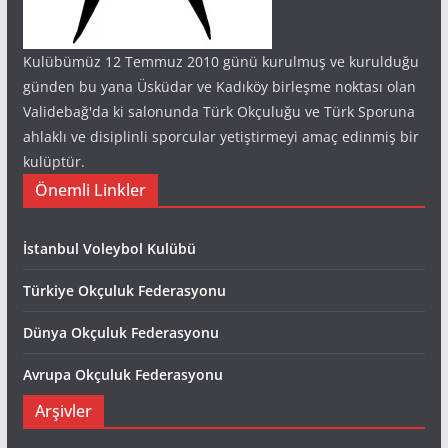
Kulübümüz 12 Temmuz 2010 günü kurulmuş ve kurulduğu
günden bu yana Üsküdar ve Kadıköy birleşme noktası olan
Validebağ'da ki salonunda Türk Okçuluğu ve Türk Sporuna
ahlaklı ve disiplinli sporcular yetiştirmeyi amaç edinmiş bir
kulüptür.
Önemli Linkler
İstanbul Voleybol Kulübü
Türkiye Okçuluk Federasyonu
Dünya Okçuluk Federasyonu
Avrupa Okçuluk Federasyonu
Arşivler