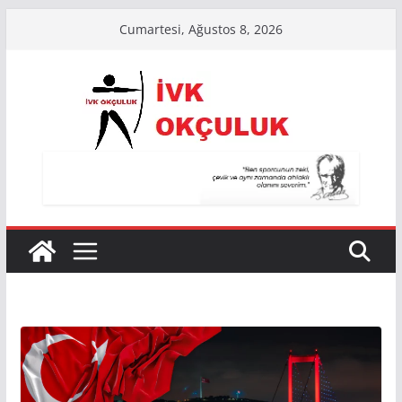
Skip
Cumartesi, Ağustos 8, 2026
to
content