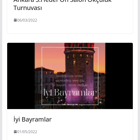
Turnuvası
06/03/2022
İyi Bayramlar
01/05/2022