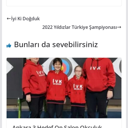
İyi Ki Doğduk
2022 Yıldızlar Türkiye Şampiyonası
Bunları da sevebilirsiniz
Ankara 3.Hedef On Salon Okçuluk