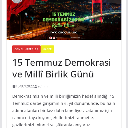
GENEL HABERLER
HABER
15 Temmuz Demokrasi
ve Millî Birlik Günü
15/07/2022
admin
Demokrasimizin ve milli birliğimizin hedef alındığı 15
Temmuz darbe girişiminin 6. yıl dönümünde, bu hain
adımı atanları bir kez daha lanetliyor; vatanımız için
canını ortaya koyan şehitlerimizi rahmetle,
gazilerimizi minnet ve şükranla anıyoruz.