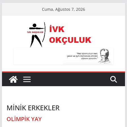
Skip
Cuma, Ağustos 7, 2026
to
content
MİNİK ERKEKLER
OLİMPİK YAY