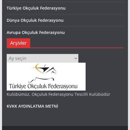
Türkiye Okçuluk Federasyonu
Dünya Okçuluk Federasyonu
Avrupa Okçuluk Federasyonu
Arşivler
Arşivler
Kulübümüz, Okçuluk Federasyonu Tescilli Kulübüdür
KVKK AYDINLATMA METNİ