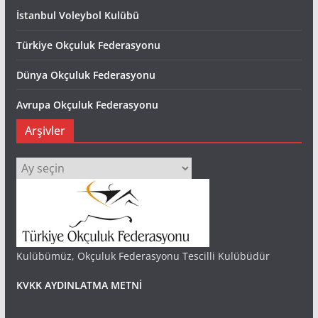
İstanbul Voleybol Kulübü
Türkiye Okçuluk Federasyonu
Dünya Okçuluk Federasyonu
Avrupa Okçuluk Federasyonu
Arşivler
Arşivler
Kulübümüz, Okçuluk Federasyonu Tescilli Kulübüdür
KVKK AYDINLATMA METNİ