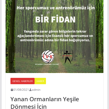
GENEL HABERLER
HABER
01/08/2021
admin
Yanan Ormanların Yeşile
Dönmesi İçin