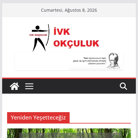
Skip
Cumartesi, Ağustos 8, 2026
to
content
Yeniden Yeşetteceğiz