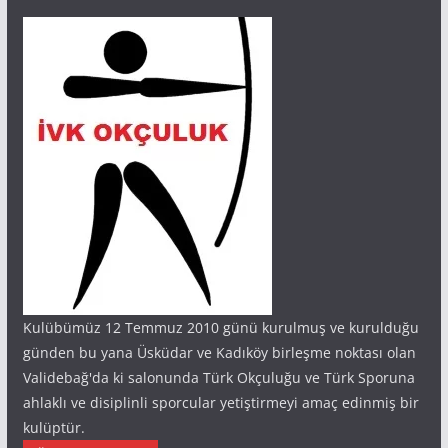
Kulübümüz 12 Temmuz 2010 günü kurulmuş ve kurulduğu
günden bu yana Üsküdar ve Kadıköy birleşme noktası olan
Validebağ'da ki salonunda Türk Okçuluğu ve Türk Sporuna
ahlaklı ve disiplinli sporcular yetiştirmeyi amaç edinmiş bir
kulüptür.