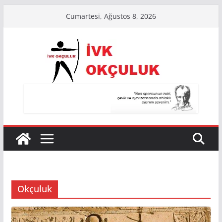
Skip
Cumartesi, Ağustos 8, 2026
to
content
Okçuluk