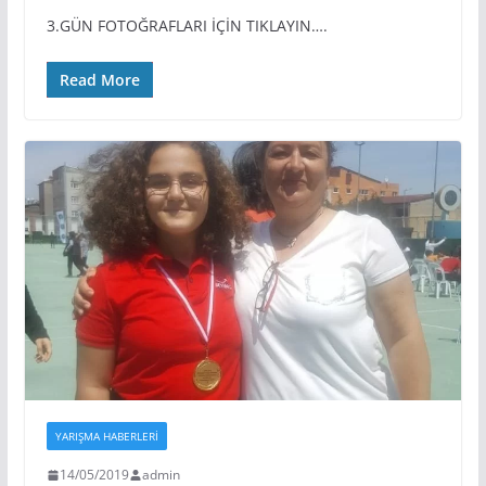
3.GÜN FOTOĞRAFLARI İÇİN TIKLAYIN….
Read More
YARIŞMA HABERLERI
14/05/2019
admin