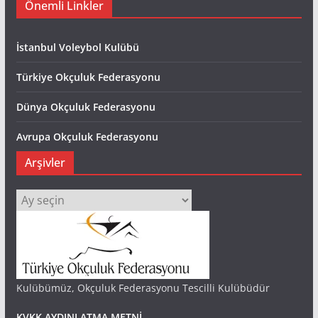
Önemli Linkler
İstanbul Voleybol Kulübü
Türkiye Okçuluk Federasyonu
Dünya Okçuluk Federasyonu
Avrupa Okçuluk Federasyonu
Arşivler
Arşivler
Kulübümüz, Okçuluk Federasyonu Tescilli Kulübüdür
KVKK AYDINLATMA METNİ