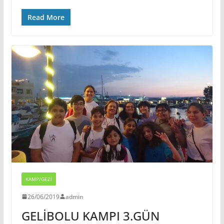
Read More
KAMP/GEZI
26/06/2019
admin
GELİBOLU KAMPI 3.GÜN