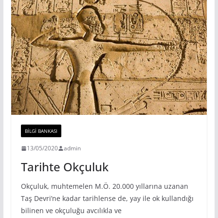
BILGI BANKASI
13/05/2020
admin
Tarihte Okçuluk
Okçuluk, muhtemelen M.Ö. 20.000 yıllarına uzanan
Taş Devri’ne kadar tarihlense de, yay ile ok kullandığı
bilinen ve okçuluğu avcılıkla ve