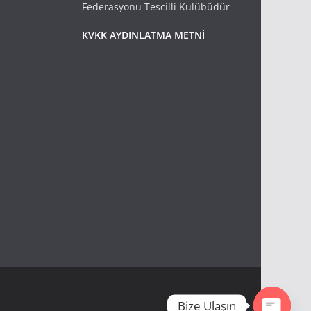
Federasyonu Tescilli Kulübüdür
KVKK AYDINLATMA METNİ
Bize Ulaşın