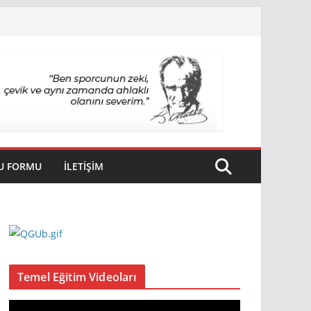
U FORMU
İLETİŞİM
Temel Eğitim Videoları
V