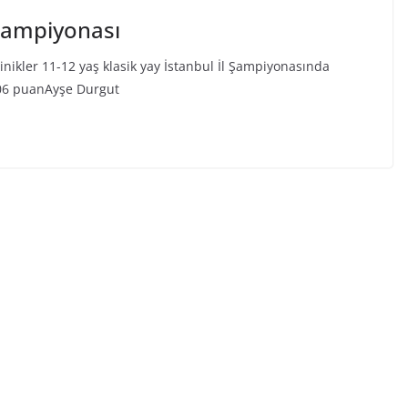
 Şampiyonası
nikler 11-12 yaş klasik yay İstanbul İl Şampiyonasında
106 puanAyşe Durgut