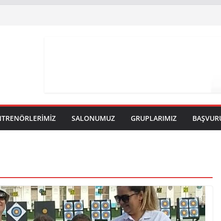
NTRENÖRLERİMİZ
SALONUMUZ
GRUPLARIMIZ
BAŞVUR