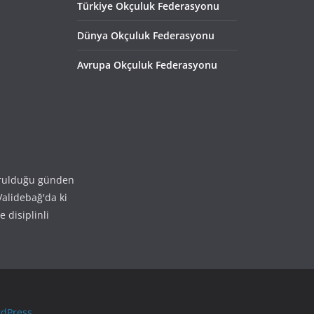
Türkiye Okçuluk Federasyonu
Dünya Okçuluk Federasyonu
Avrupa Okçuluk Federasyonu
rulduğu günden
alidebağ'da ki
 disiplinli
dPress
.