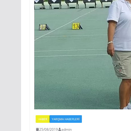
HABER
YARIŞMA HABERLERI
25/08/2019
admin